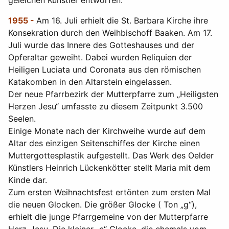
geleichen Künstler entworfen.
1955 -
Am 16. Juli erhielt die St. Barbara Kirche ihre
Konsekration durch den Weihbischoff Baaken. Am 17.
Juli wurde das Innere des Gotteshauses und der
Opferaltar geweiht. Dabei wurden Reliquien der
Heiligen Luciata und Coronata aus den römischen
Katakomben in den Altarstein eingelassen.
Der neue Pfarrbezirk der Mutterpfarre zum „Heiligsten
Herzen Jesu“ umfasste zu diesem Zeitpunkt 3.500
Seelen.
Einige Monate nach der Kirchweihe wurde auf dem
Altar des einzigen Seitenschiffes der Kirche einen
Muttergottesplastik aufgestellt. Das Werk des Oelder
Künstlers Heinrich Lückenkötter stellt Maria mit dem
Kinde dar.
Zum ersten Weihnachtsfest ertönten zum ersten Mal
die neuen Glocken. Die größer Glocke ( Ton „g“),
erhielt die junge Pfarrgemeine von der Mutterpfarre