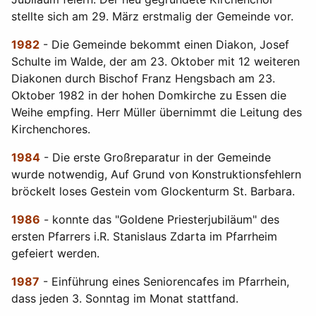
stellte sich am 29. März erstmalig der Gemeinde vor.
1982
- Die Gemeinde bekommt einen Diakon, Josef
Schulte im Walde, der am 23. Oktober mit 12 weiteren
Diakonen durch Bischof Franz Hengsbach am 23.
Oktober 1982 in der hohen Domkirche zu Essen die
Weihe empfing. Herr Müller übernimmt die Leitung des
Kirchenchores.
1984
- Die erste Großreparatur in der Gemeinde
wurde notwendig, Auf Grund von Konstruktionsfehlern
bröckelt loses Gestein vom Glockenturm St. Barbara.
1986
- konnte das "Goldene Priesterjubiläum" des
ersten Pfarrers i.R. Stanislaus Zdarta im Pfarrheim
gefeiert werden.
1987
- Einführung eines Seniorencafes im Pfarrhein,
dass jeden 3. Sonntag im Monat stattfand.