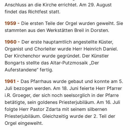
Anschluss an die Kirche errichtet. Am 29. August
findet das Richtfest statt.
1959 -
Die ersten Teile der Orgel wurden geweiht. Sie
stammten aus den Werkstätten Breil in Dorsten.
1960 -
Der erste hauptamtlich angestellte Küster,
Organist und Chorleiter wurde Herr Heinrich Daniel.
Der Kirchenchor wurde gegründet. Der Künstler
Bongarts stellte das Altar-Putzmosaik „Der
Auferstandene“ fertig.
1961 -
Das Pfarrhaus wurde gebaut und konnte am 5.
Juli bezogen werden. Am 18. Juni feierte Herr Pfarrer
i.R. Groeger, der sich noch seelsorglich in der Pfarre
betätigte, sein goldenes Priesterjubiläum. Am 16. Juli
folgte Herr Pastor Zdarta mit seinem silbernen
Priesterjubiläum. Gleichzeitig wurde der 2. Teil der
Orgel eingeweiht.