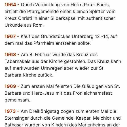
1964 -
Durch Vermittlung von Herrn Pater Buers,
erhielt die Pfarrgemeinde einen kleinen Splitter vom
Kreuz Christi in einer Silberkapsel mit authentischer
Urkunde aus Rom.
1967 -
Kauf des Grundstückes Unterberg 12 -14, auf
dem mal das Pfarrheim entstehen sollte.
1968 -
Am 8. Februar wurde das Kreuz des
Tabernakels aus der Kirche gestohlen. Das Kreuz kann
auf merkwürden Umwegen aber wieder zur St.
Barbara Kirche zurück.
1969 -
Zum ersten Mal feierten Die Gläubigen von St.
Barbara und Herz-Jesu mit das Fronleichnamsfest
gemeinsam.
1973 -
Am Dreikönigstag zogen zum ersten Mal die
Sternsinger durch die Gemeinde. Kaspar, Melchior und
Bathasar wurden von Kindern des Marienheims an der