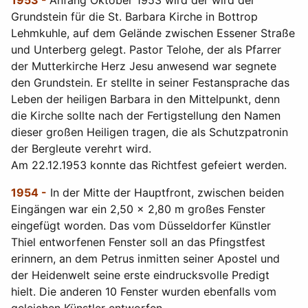
1953 -
Anfang Oktober 1953 wird der wird der
Grundstein für die St. Barbara Kirche in Bottrop
Lehmkuhle, auf dem Gelände zwischen Essener Straße
und Unterberg gelegt. Pastor Telohe, der als Pfarrer
der Mutterkirche Herz Jesu anwesend war segnete
den Grundstein. Er stellte in seiner Festansprache das
Leben der heiligen Barbara in den Mittelpunkt, denn
die Kirche sollte nach der Fertigstellung den Namen
dieser großen Heiligen tragen, die als Schutzpatronin
der Bergleute verehrt wird.
Am 22.12.1953 konnte das Richtfest gefeiert werden.
1954 -
In der Mitte der Hauptfront, zwischen beiden
Eingängen war ein 2,50 x 2,80 m großes Fenster
eingefügt worden. Das vom Düsseldorfer Künstler
Thiel entworfenen Fenster soll an das Pfingstfest
erinnern, an dem Petrus inmitten seiner Apostel und
der Heidenwelt seine erste eindrucksvolle Predigt
hielt. Die anderen 10 Fenster wurden ebenfalls vom