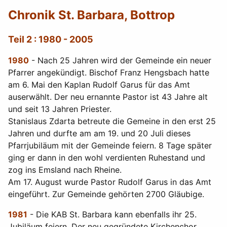
Chronik St. Barbara, Bottrop
Teil 2 : 1980 - 2005
1980
- Nach 25 Jahren wird der Gemeinde ein neuer
Pfarrer angekündigt. Bischof Franz Hengsbach hatte
am 6. Mai den Kaplan Rudolf Garus für das Amt
auserwählt. Der neu ernannte Pastor ist 43 Jahre alt
und seit 13 Jahren Priester.
Stanislaus Zdarta betreute die Gemeine in den erst 25
Jahren und durfte am am 19. und 20 Juli dieses
Pfarrjubiläum mit der Gemeinde feiern. 8 Tage später
ging er dann in den wohl verdienten Ruhestand und
zog ins Emsland nach Rheine.
Am 17. August wurde Pastor Rudolf Garus in das Amt
eingeführt. Zur Gemeinde gehörten 2700 Gläubige.
1981
- Die KAB St. Barbara kann ebenfalls ihr 25.
Jubiläum feiern. Der neu gegründete Kirchenchor