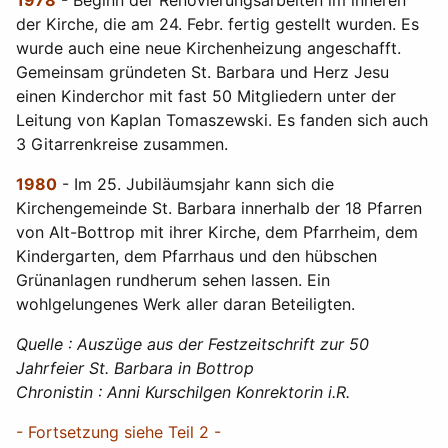
1978
- Beginn der Renovierungsarbeiten im inneren
der Kirche, die am 24. Febr. fertig gestellt wurden. Es
wurde auch eine neue Kirchenheizung angeschafft.
Gemeinsam gründeten St. Barbara und Herz Jesu
einen Kinderchor mit fast 50 Mitgliedern unter der
Leitung von Kaplan Tomaszewski. Es fanden sich auch
3 Gitarrenkreise zusammen.
1980
- Im 25. Jubiläumsjahr kann sich die
Kirchengemeinde St. Barbara innerhalb der 18 Pfarren
von Alt-Bottrop mit ihrer Kirche, dem Pfarrheim, dem
Kindergarten, dem Pfarrhaus und den hübschen
Grünanlagen rundherum sehen lassen. Ein
wohlgelungenes Werk aller daran Beteiligten.
Quelle : Auszüge aus der Festzeitschrift zur 50
Jahrfeier St. Barbara in Bottrop
Chronistin : Anni Kurschilgen Konrektorin i.R.
- Fortsetzung siehe Teil 2 -