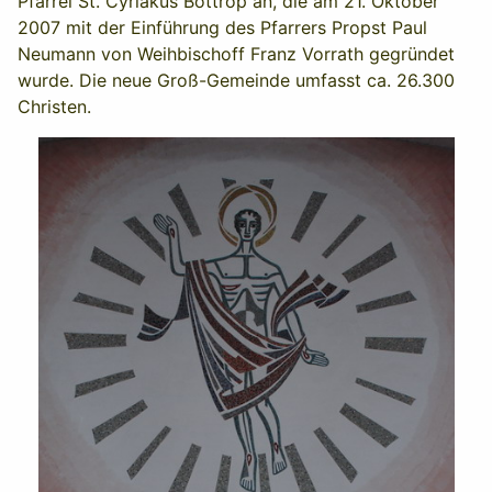
Pfarrei St. Cyriakus Bottrop an, die am 21. Oktober
2007 mit der Einführung des Pfarrers Propst Paul
Neumann von Weihbischoff Franz Vorrath gegründet
wurde. Die neue Groß-Gemeinde umfasst ca. 26.300
Christen.