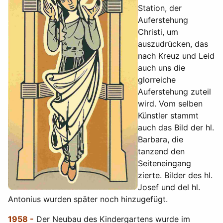
Station, der
Auferstehung
Christi, um
auszudrücken, das
nach Kreuz und Leid
auch uns die
glorreiche
Auferstehung zuteil
wird. Vom selben
Künstler stammt
auch das Bild der hl.
Barbara, die
tanzend den
Seiteneingang
zierte. Bilder des hl.
Josef und del hl.
Antonius wurden später noch hinzugefügt.
1958 -
Der Neubau des Kindergartens wurde im