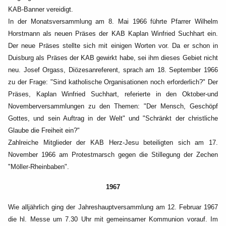
KAB-Banner vereidigt.
In der Monatsversammlung am 8. Mai 1966 führte Pfarrer Wilhelm
Horstmann als neuen Präses der
KAB Kaplan Winfried Suchhart ein.
Der neue Präses stellte sich mit einigen Worten vor. Da er schon
in
Duisburg als Präses der KAB gewirkt habe, sei ihm dieses Gebiet nicht
neu.
Josef Orgass, Diözesanreferent, sprach am 18. September 1966
zu der Frage: "Sind katholische
Organisationen noch erforderlich?" Der
Präses, Kaplan Winfried Suchhart, referierte in den
Oktober-und
Novemberversammlungen zu den Themen: "Der Mensch, Geschöpf
Gottes, und sein
Auftrag in der Welt" und "Schränkt der christliche
Glaube die Freiheit ein?"
Zahlreiche Mitglieder der KAB Herz-Jesu beteiligten sich am 17.
November 1966 am Protestmarsch
gegen die Stillegung der Zechen
"Möller-Rheinbaben".
1967
Wie alljährlich ging der Jahreshauptversammlung am 12. Februar 1967
die hl. Messe um 7.30 Uhr mit
gemeinsamer Kommunion vorauf. Im