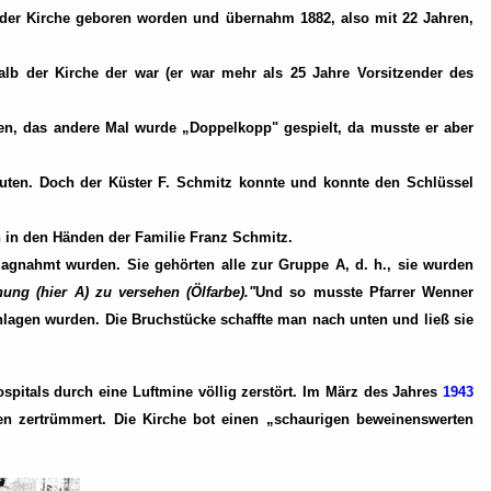
 der Kirche geboren worden und übernahm 1882, also mit 22 Jahren,
alb der Kirche der war (er war mehr als 25 Jahre Vorsitzender des
en, das andere Mal wurde „Doppelkopp" gespielt, da musste er aber
uten. Doch der Küster F. Schmitz konnte und konnte den Schlüssel
n in den Händen der Familie Franz Schmitz.
lagnahmt wurden. Sie gehörten alle zur Gruppe A, d. h., sie wurden
ng (hier A) zu versehen (Ölfarbe)."
Und so musste Pfarrer Wenner
hlagen wurden. Die Bruchstücke schaffte man nach unten und ließ sie
spitals durch eine Luftmine völlig zerstört. Im März des Jahres
1943
n zertrümmert. Die Kirche bot einen „schaurigen beweinenswerten