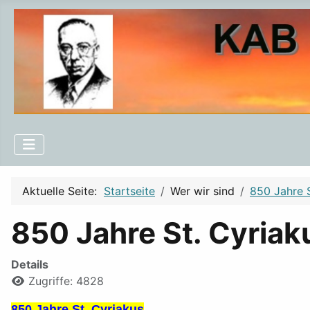
Aktuelle Seite:
Startseite
Wer wir sind
850 Jahre S
850 Jahre St. Cyriak
Details
Zugriffe: 4828
850 Jahre St. Cyriakus