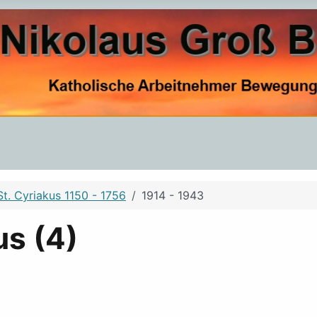
t. Cyriakus 1150 - 1756
1914 - 1943
us (4)