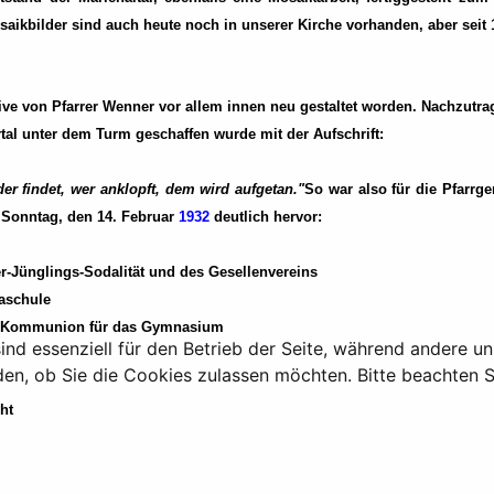
osaikbilder sind auch heute noch in unserer Kirche vorhanden, aber sei
ative von Pfarrer Wenner vor allem innen neu gestaltet worden. Nachzut
al unter dem Turm geschaffen wurde mit der Aufschrift:
er findet, wer anklopft, dem wird aufgetan."
So war also für die Pfarr
r Sonntag, den 14. Februar
1932
deutlich hervor:
-Jünglings-Sodalität und des Gesellenvereins
aschule
hl. Kommunion für das Gymnasium
ind essenziell für den Betrieb der Seite, während andere u
den, ob Sie die Cookies zulassen möchten. Bitte beachten S
ht