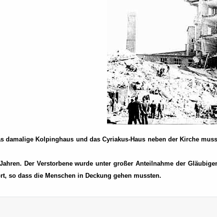
 Das damalige Kolpinghaus und das Cyriakus-Haus neben der Kirche mus
Jahren. Der Verstorbene wurde unter großer Anteilnahme der Gläubigen 
tört, so dass die Menschen in Deckung gehen mussten.