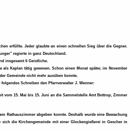
hen erfüllte. Jeder glaubte an einen schnellen Sieg über die Gegner.
nger" regierte in ganz Deutschland.
nd insgesamt 6 Geistliche.
e als Kaplan tätig gewesen. Schon einen Monat später, im November
ng der Gemeinde nicht mehr ausüben konnte.
e folgendes Schreiben den Pfarrverwalter J. Wenner:
it vom 15. Mai bis 15. Juni an die Sammelstelle Amt Bottrop, Zimmer
 einem Rathauszimmer abgeben konnte. Deshalb wurde eine Bewachung
 sich die Kirchengemeinde mit einer Glockengießerei in Gescher in