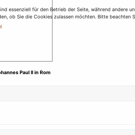
ind essenziell für den Betrieb der Seite, während andere u
den, ob Sie die Cookies zulassen möchten. Bitte beachten S
l
hannes Paul II in Rom