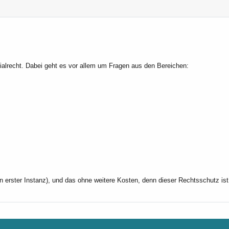
zialrecht. Dabei geht es vor allem um Fragen aus den Bereichen:
in erster Instanz), und das ohne weitere Kosten, denn dieser Rechtsschutz is