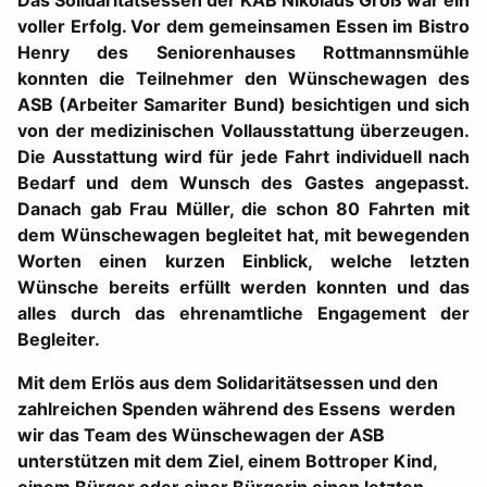
Das Solidaritätsessen der KAB Nikolaus Groß war ein
voller Erfolg. Vor dem gemeinsamen Essen im Bistro
Henry des Seniorenhauses Rottmannsmühle
konnten die Teilnehmer den Wünschewagen des
ASB (Arbeiter Samariter Bund) besichtigen und sich
von der medizinischen Vollausstattung überzeugen.
Die Ausstattung wird für jede Fahrt individuell nach
Bedarf und dem Wunsch des Gastes angepasst.
Danach gab Frau Müller, die schon 80 Fahrten mit
dem Wünschewagen begleitet hat, mit bewegenden
Worten einen kurzen Einblick, welche letzten
Wünsche bereits erfüllt werden konnten und das
alles durch das ehrenamtliche Engagement der
Begleiter.
Mit dem Erlös aus dem Solidaritätsessen und den
zahlreichen Spenden während des Essens werden
wir das Team des Wünschewagen der ASB
unterstützen mit dem Ziel, einem Bottroper Kind,