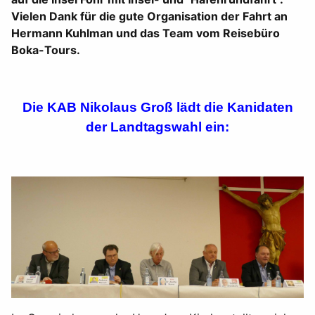
Vielen Dank für die gute Organisation der Fahrt an
Hermann Kuhlman und das Team vom Reisebüro
Boka-Tours.
Die KAB Nikolaus Groß lädt die Kanidaten
der Landtagswahl ein: