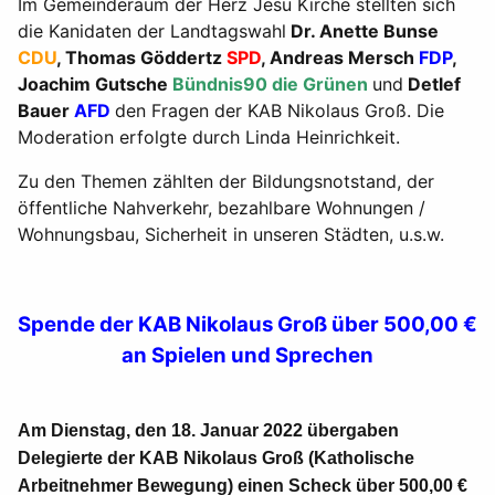
Im Gemeinderaum der Herz Jesu Kirche stellten sich
die Kanidaten der Landtagswahl
Dr. Anette Bunse
CDU
, Thomas Göddertz
SPD
, Andreas Mersch
FDP
,
Joachim Gutsche
Bündnis90 die Grünen
und
Detlef
Bauer
AFD
den Fragen der KAB Nikolaus Groß. Die
Moderation erfolgte durch Linda Heinrichkeit.
Zu den Themen zählten der Bildungsnotstand, der
öffentliche Nahverkehr, bezahlbare Wohnungen /
Wohnungsbau, Sicherheit in unseren Städten, u.s.w.
Spende der KAB Nikolaus Groß über 500,00 €
an Spielen und Sprechen
Am Dienstag, den 18. Januar 2022 übergaben
Delegierte der KAB Nikolaus Groß (Katholische
Arbeitnehmer Bewegung) einen Scheck über 500,00 €