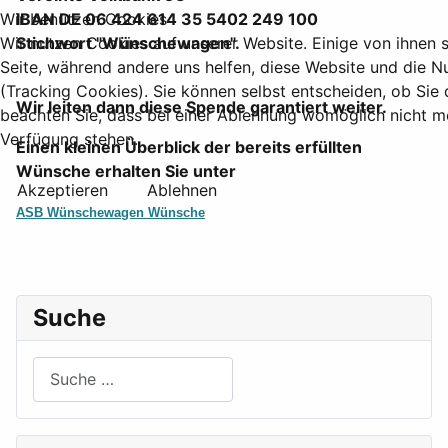
IBAN DE 06 424 614 35 5402 249 100
Wir benutzen Cookies
Stichwort "Wünschewagen".
Wir nutzen Cookies auf unserer Website. Einige von ihnen si
Seite, während andere uns helfen, diese Website und die N
(Tracking Cookies). Sie können selbst entscheiden, ob Sie
Wir leiten dann diese Spende garantiert weiter.
beachten Sie, dass bei einer Ablehnung womöglich nicht meh
Verfügung stehen.
Einen kleinen Überblick der bereits erfüllten
Wünsche erhalten Sie unter
Akzeptieren
Ablehnen
ASB Wünschewagen Wünsche
Suche
Suchen